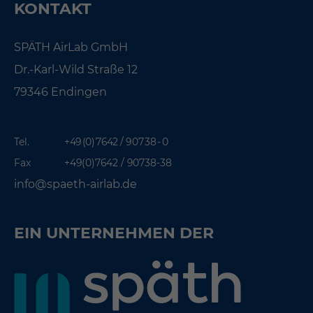
KONTAKT
SPÄTH AirLab GmbH
Dr.-Karl-Wild Straße 12
79346 Endingen
Tel.
+49 (0) 7642 / 9 07 38 - 0
Fax
+49(0)7642 / 90738-38
info@spaeth-airlab.de
EIN UNTERNEHMEN DER