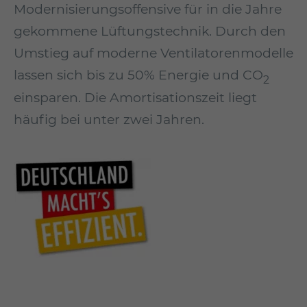
Mo­der­nisierungs­offensive für in die Jahre
ge­kommene Lüftungstechnik. Durch den
Umstieg auf moderne Ventilatoren­modelle
lassen sich bis zu 50% Energie und CO
2
einsparen. Die Amortisationszeit liegt
häufig bei unter zwei Jahren.