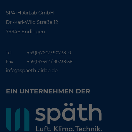
SPÄTH AirLab GmbH
Dr.-Karl-Wild Straße 12
79346 Endingen
Tel.
+49 (0) 7642 / 9 07 38 - 0
Fax
+49(0)7642 / 90738-38
info@spaeth-airlab.de
EIN UNTERNEHMEN DER