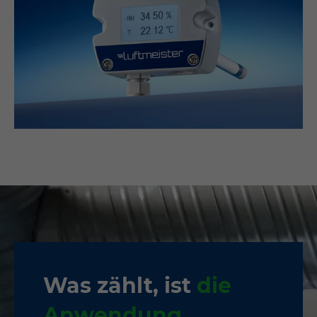
Was zählt, ist
die
Anwendung.