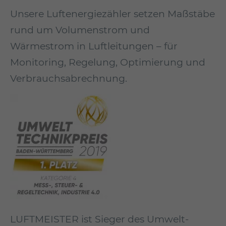
Unsere Luftenergiezähler setzen Maßstäbe
rund um Volumenstrom und
Wärmestrom in Luftleitungen – für
Monitoring, Regelung, Opti­mierung und
Ver­brauchs­ab­rech­nung.
LUFTMEISTER ist Sieger des Umwelt­