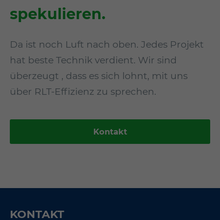
spekulieren.
Da ist noch Luft nach oben. Jedes Projekt
hat beste Technik verdient. Wir sind
überzeugt , dass es sich lohnt, mit uns
über RLT-Effizienz zu sprechen.
Kontakt
KONTAKT