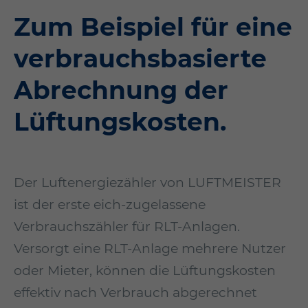
Zum Beispiel für eine
verbrauchs­basierte
Ab­rech­nung der
Lüft­ungs­kosten.
Der Luftenergiezähler von LUFTMEISTER
ist der erste eich-zugelassene
Verbrauchszähler für RLT-Anlagen.
Versorgt eine RLT-Anlage mehrere Nutzer
oder Mieter, können die Lüftungskosten
effektiv nach Verbrauch abgerechnet